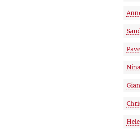
Ann
Sand
Pave
Nina
Gian
Chri
Hele