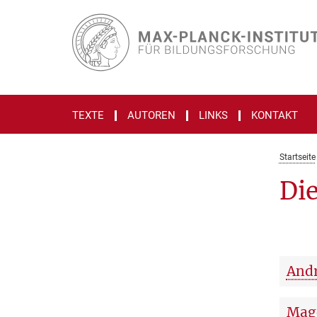
Hauptinhalt
TEXTE
AUTOREN
LINKS
KONTAKT
Startseite
Di
Andr
Magd