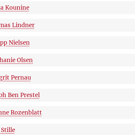
a Kounine
mas Lindner
ipp Nielsen
hanie Olsen
rit Pernau
ph Ben Prestel
ne Rozenblatt
Stille